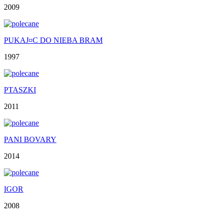
2009
PUKAJ¤C DO NIEBA BRAM
1997
PTASZKI
2011
PANI BOVARY
2014
IGOR
2008