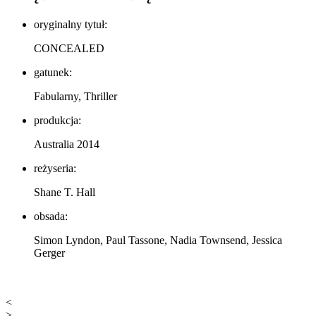
oryginalny tytuł:
CONCEALED
gatunek:
Fabularny, Thriller
produkcja:
Australia 2014
reżyseria:
Shane T. Hall
obsada:
Simon Lyndon, Paul Tassone, Nadia Townsend, Jessica
Gerger
<
>