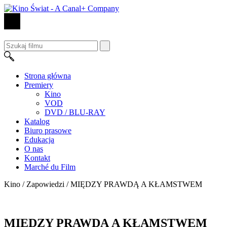
Strona główna
Premiery
Kino
VOD
DVD / BLU-RAY
Katalog
Biuro prasowe
Edukacja
O nas
Kontakt
Marché du Film
Kino / Zapowiedzi /
MIĘDZY PRAWDĄ A KŁAMSTWEM
MIĘDZY PRAWDĄ A KŁAMSTWEM