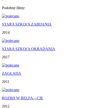
Podobne filmy:
STARA SZKOťA ZABIJANIA
2014
STARA SZKOťA OKRADANIA
2017
ZAGŁADA
2011
ROZBŕJ W BELFA—CIE
2012