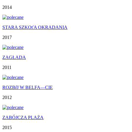
2014
STARA SZKOťA OKRADANIA
2017
ZAGŁADA
2011
ROZBŕJ W BELFA—CIE
2012
ZABÓJCZA PLAŻA
2015