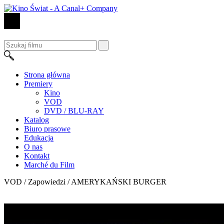
Strona główna
Premiery
Kino
VOD
DVD / BLU-RAY
Katalog
Biuro prasowe
Edukacja
O nas
Kontakt
Marché du Film
VOD / Zapowiedzi /
AMERYKAŃSKI BURGER