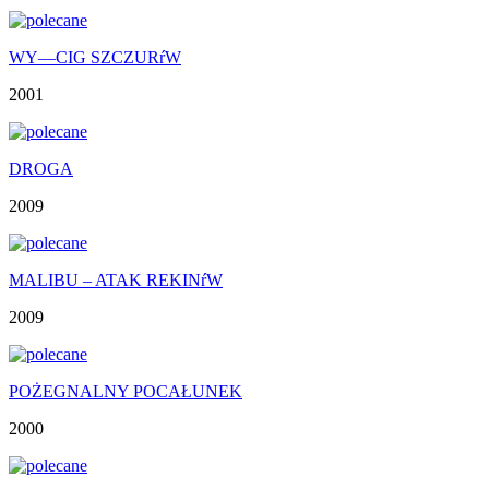
WY—CIG SZCZURŕW
2001
DROGA
2009
MALIBU – ATAK REKINŕW
2009
POŻEGNALNY POCAŁUNEK
2000