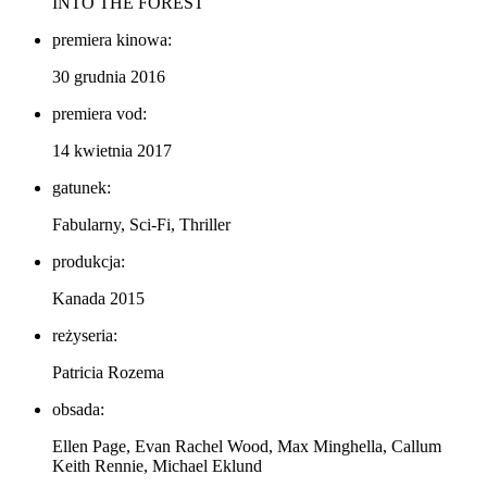
INTO THE FOREST
premiera kinowa:
30 grudnia 2016
premiera vod:
14 kwietnia 2017
gatunek:
Fabularny, Sci-Fi, Thriller
produkcja:
Kanada 2015
reżyseria:
Patricia Rozema
obsada:
Ellen Page, Evan Rachel Wood, Max Minghella, Callum
Keith Rennie, Michael Eklund