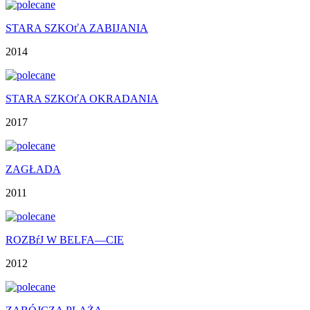
STARA SZKOťA ZABIJANIA
2014
STARA SZKOťA OKRADANIA
2017
ZAGŁADA
2011
ROZBŕJ W BELFA—CIE
2012