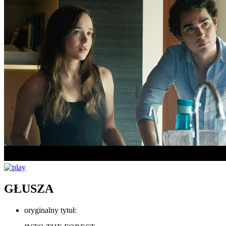
GŁUSZA
oryginalny tytuł: