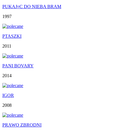
PUKAJ¤C DO NIEBA BRAM
1997
PTASZKI
2011
PANI BOVARY
2014
IGOR
2008
PRAWO ZBRODNI