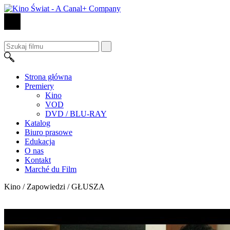
Strona główna
Premiery
Kino
VOD
DVD / BLU-RAY
Katalog
Biuro prasowe
Edukacja
O nas
Kontakt
Marché du Film
Kino / Zapowiedzi /
GŁUSZA