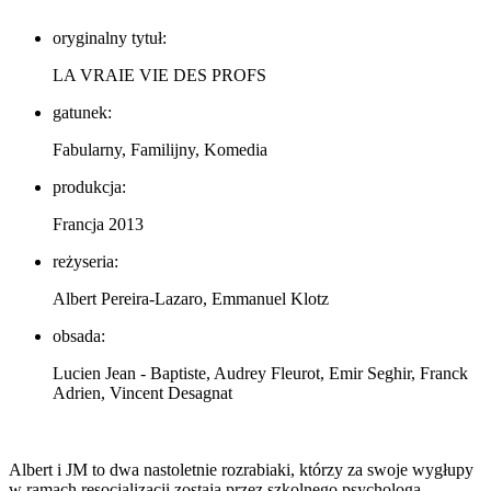
oryginalny tytuł:
LA VRAIE VIE DES PROFS
gatunek:
Fabularny, Familijny, Komedia
produkcja:
Francja 2013
reżyseria:
Albert Pereira-Lazaro, Emmanuel Klotz
obsada:
Lucien Jean - Baptiste, Audrey Fleurot, Emir Seghir, Franck
Adrien, Vincent Desagnat
Albert i JM to dwa nastoletnie rozrabiaki, którzy za swoje wygłupy
w ramach resocjalizacji zostają przez szkolnego psychologa