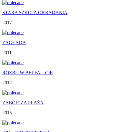
STARA SZKOťA OKRADANIA
2017
ZAGŁADA
2011
ROZBŕJ W BELFA—CIE
2012
ZABÓJCZA PLAŻA
2015