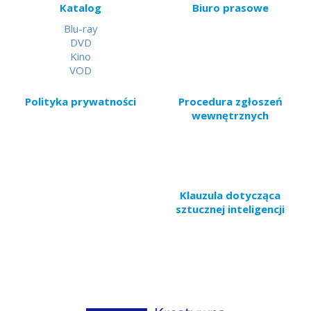
Katalog
Biuro prasowe
Blu-ray
DVD
Kino
VOD
Polityka prywatności
Procedura zgłoszeń
wewnętrznych
Klauzula dotycząca
sztucznej inteligencji
© Kino Świat 2024