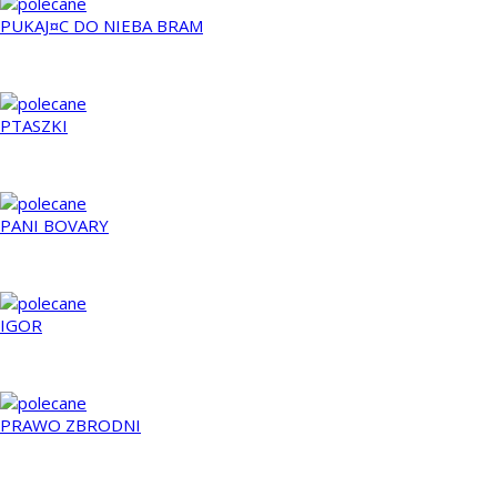
PUKAJ¤C DO NIEBA BRAM
1997
PTASZKI
2011
PANI BOVARY
2014
IGOR
2008
PRAWO ZBRODNI
2011