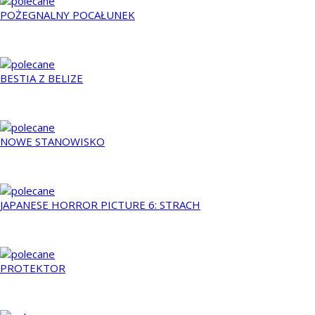
POŻEGNALNY POCAŁUNEK
2000
BESTIA Z BELIZE
2013
NOWE STANOWISKO
2008
JAPANESE HORROR PICTURE 6: STRACH
2010
PROTEKTOR
2009