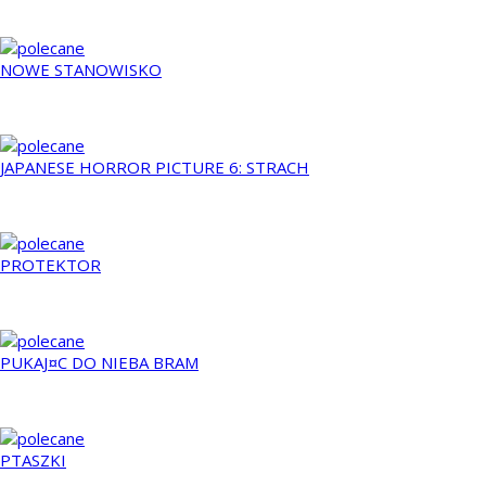
2013
NOWE STANOWISKO
2008
JAPANESE HORROR PICTURE 6: STRACH
2010
PROTEKTOR
2009
PUKAJ¤C DO NIEBA BRAM
1997
PTASZKI