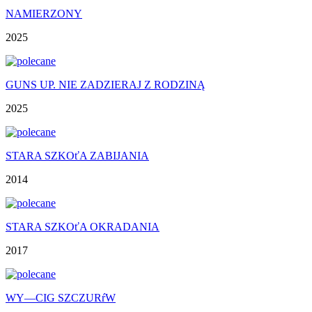
NAMIERZONY
2025
GUNS UP. NIE ZADZIERAJ Z RODZINĄ
2025
STARA SZKOťA ZABIJANIA
2014
STARA SZKOťA OKRADANIA
2017
WY—CIG SZCZURŕW