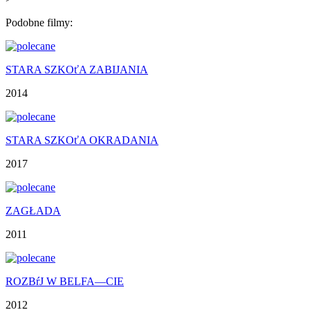
Podobne filmy:
STARA SZKOťA ZABIJANIA
2014
STARA SZKOťA OKRADANIA
2017
ZAGŁADA
2011
ROZBŕJ W BELFA—CIE
2012