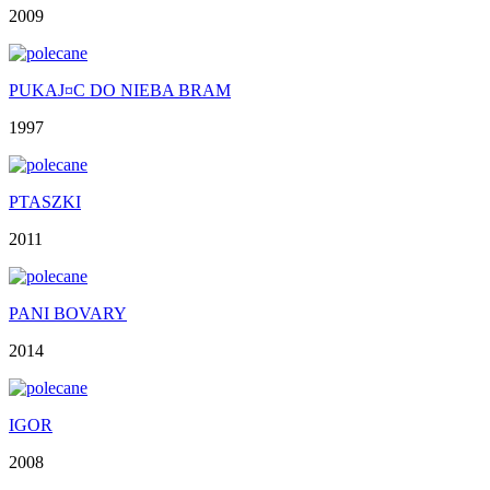
2009
PUKAJ¤C DO NIEBA BRAM
1997
PTASZKI
2011
PANI BOVARY
2014
IGOR
2008