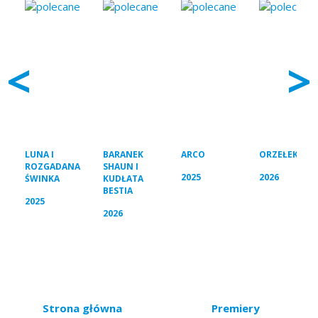
<
>
LUNA I
BARANEK
ARCO
ORZEŁEK IGG
ROZGADANA
SHAUN I
2025
2026
ŚWINKA
KUDŁATA
BESTIA
2025
2026
Strona główna
Premiery