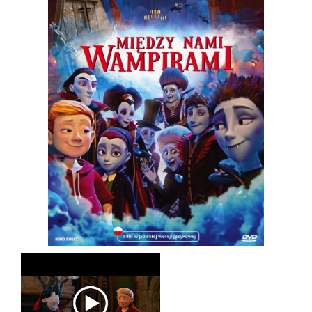
DVD / BLU-RAY
O NAS
KONTAKT
MARCHÉ DU FILM