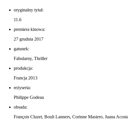
oryginalny tytuł:
11.6
premiera kinowa:
27 grudnia 2017
gatunek:
Fabularny, Thriller
produkcja:
Francja 2013
reżyseria:
Philippe Godeau
obsada:
François Cluzet, Bouli Lanners, Corinne Masiero, Juana Acost