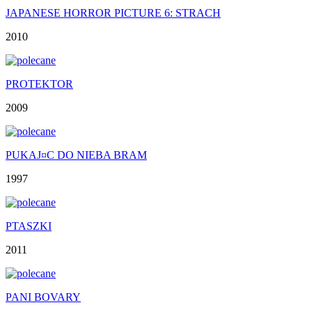
JAPANESE HORROR PICTURE 6: STRACH
2010
PROTEKTOR
2009
PUKAJ¤C DO NIEBA BRAM
1997
PTASZKI
2011
PANI BOVARY