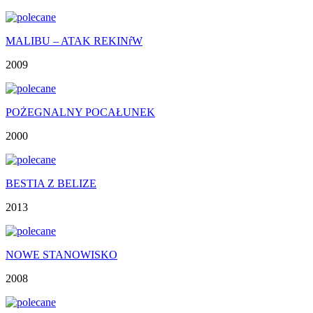
MALIBU – ATAK REKINŕW
2009
POŻEGNALNY POCAŁUNEK
2000
BESTIA Z BELIZE
2013
NOWE STANOWISKO
2008