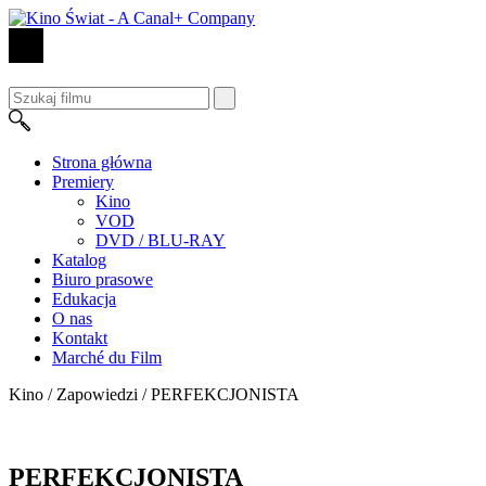
Strona główna
Premiery
Kino
VOD
DVD / BLU-RAY
Katalog
Biuro prasowe
Edukacja
O nas
Kontakt
Marché du Film
Kino / Zapowiedzi /
PERFEKCJONISTA
PERFEKCJONISTA