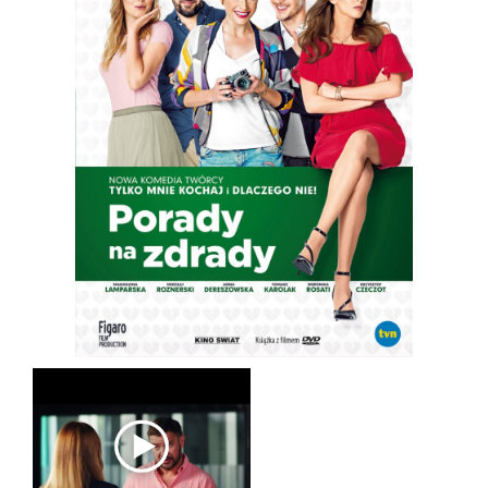
DVD / BLU-RAY
O NAS
KONTAKT
MARCHÉ DU FILM