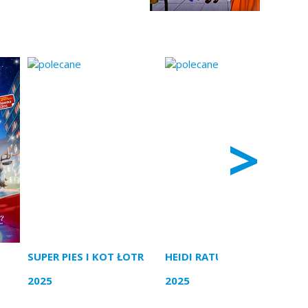
>
SUPER PIES I KOT ŁOTR
HEIDI RATUJE RYSIA
2025
2025