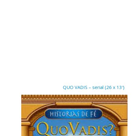
STRONA 
Kino / Zapowiedzi /
QUO VADIS – serial (26 x 13′)