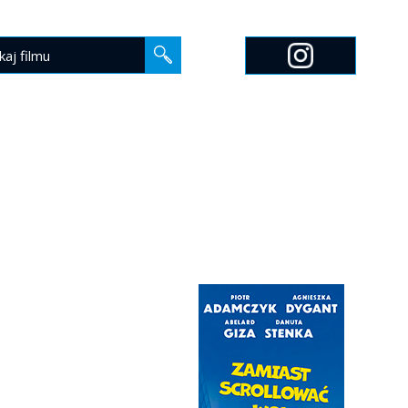
EDUKACJA
O NAS
KONTAKT
MARCHÉ DU FILM