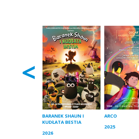
Podobne filmy:
<
BARANEK SHAUN I
ARCO
KUDŁATA BESTIA
2025
2026