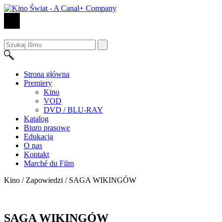
Strona główna
Premiery
Kino
VOD
DVD / BLU-RAY
Katalog
Biuro prasowe
Edukacja
O nas
Kontakt
Marché du Film
Kino / Zapowiedzi /
SAGA WIKINGÓW
SAGA WIKINGÓW