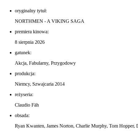
oryginalny tytuł:
NORTHMEN - A VIKING SAGA
premiera kinowa:
8 sierpnia 2026
gatunek:
Akcja, Fabularny, Przygodowy
produkcja:
Niemcy, Szwajcaria 2014
reżyseria:
Claudio Fäh
obsada:
Ryan Kwanten, James Norton, Charlie Murphy, Tom Hopper,