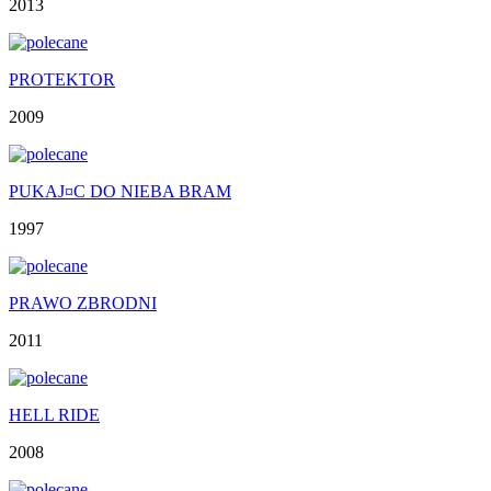
2013
PROTEKTOR
2009
PUKAJ¤C DO NIEBA BRAM
1997
PRAWO ZBRODNI
2011
HELL RIDE
2008