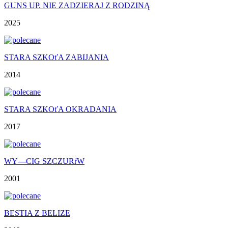
GUNS UP. NIE ZADZIERAJ Z RODZINĄ
2025
STARA SZKOťA ZABIJANIA
2014
STARA SZKOťA OKRADANIA
2017
WY—CIG SZCZURŕW
2001
BESTIA Z BELIZE