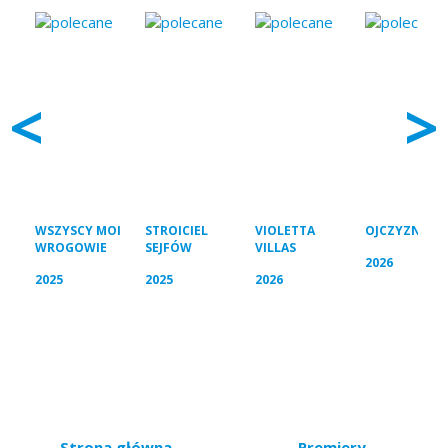
<
>
WSZYSCY MOI
STROICIEL
VIOLETTA
OJCZYZNA
WROGOWIE
SEJFÓW
VILLAS
2026
2025
2025
2026
Strona główna
Premiery