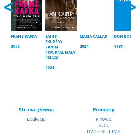
<
>
FRANZ KAFKA
SAINT-
MARIA CALLAS
DON BOSCO
EXUPÉRY.
2025
2024
1988
ZANIM
POWSTAŁ MAŁY
KSIĄŻĘ
2024
Strona główna
Premiery
Edukacja
Kinowe
VOD
DVD / BLU-RAY