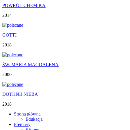
POWRÓT CHEMIKA
2014
GOTTI
2018
ŚW. MARIA MAGDALENA
2000
DOTKNIJ NIEBA
2018
Strona główna
Edukacja
Premiery
Kinowe