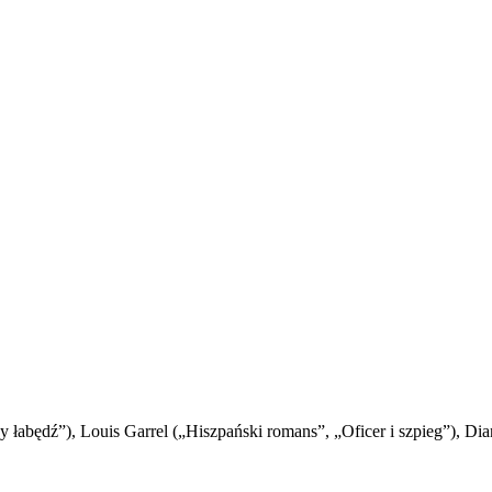
y łabędź”), Louis Garrel („Hiszpański romans”, „Oficer i szpieg”), 