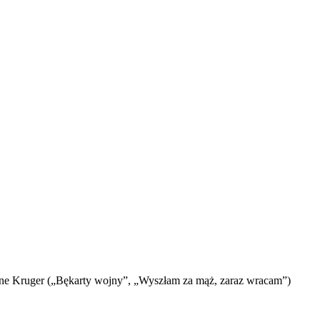
Diane Kruger („Bękarty wojny”, „Wyszłam za mąż, zaraz wracam”)