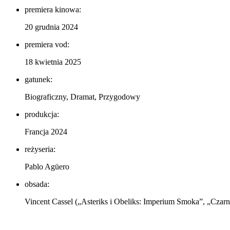
premiera kinowa:
20 grudnia 2024
premiera vod:
18 kwietnia 2025
gatunek:
Biograficzny, Dramat, Przygodowy
produkcja:
Francja 2024
reżyseria:
Pablo Agüero
obsada:
Vincent Cassel („Asteriks i Obeliks: Imperium Smoka”, „Czarn