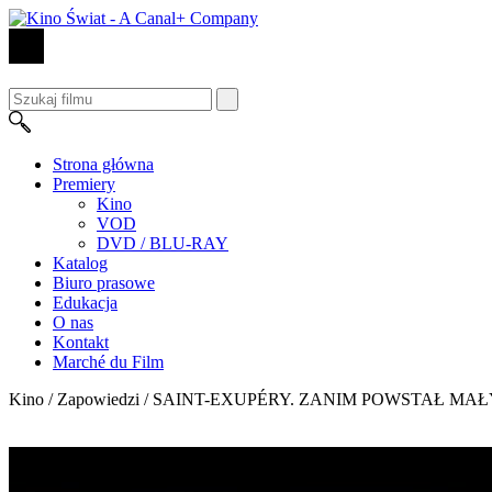
Strona główna
Premiery
Kino
VOD
DVD / BLU-RAY
Katalog
Biuro prasowe
Edukacja
O nas
Kontakt
Marché du Film
Kino / Zapowiedzi /
SAINT-EXUPÉRY. ZANIM POWSTAŁ MAŁ