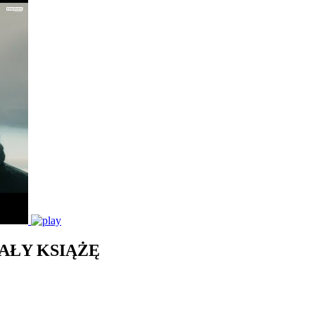
AŁY KSIĄŻĘ