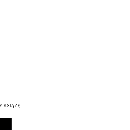
Y KSIĄŻĘ