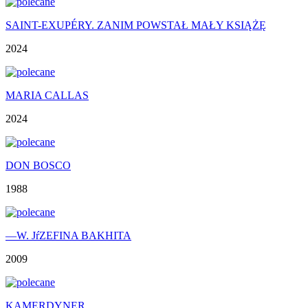
SAINT-EXUPÉRY. ZANIM POWSTAŁ MAŁY KSIĄŻĘ
2024
MARIA CALLAS
2024
DON BOSCO
1988
—W. JŕZEFINA BAKHITA
2009
KAMERDYNER