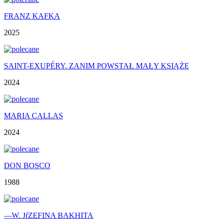
FRANZ KAFKA
2025
SAINT-EXUPÉRY. ZANIM POWSTAŁ MAŁY KSIĄŻĘ
2024
MARIA CALLAS
2024
DON BOSCO
1988
—W. JŕZEFINA BAKHITA