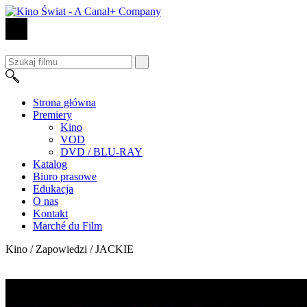
Strona główna
Premiery
Kino
VOD
DVD / BLU-RAY
Katalog
Biuro prasowe
Edukacja
O nas
Kontakt
Marché du Film
Kino / Zapowiedzi /
JACKIE