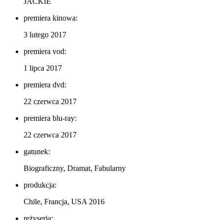
JACKIE
premiera kinowa:
3 lutego 2017
premiera vod:
1 lipca 2017
premiera dvd:
22 czerwca 2017
premiera blu-ray:
22 czerwca 2017
gatunek:
Biograficzny, Dramat, Fabularny
produkcja:
Chile, Francja, USA 2016
reżyseria: